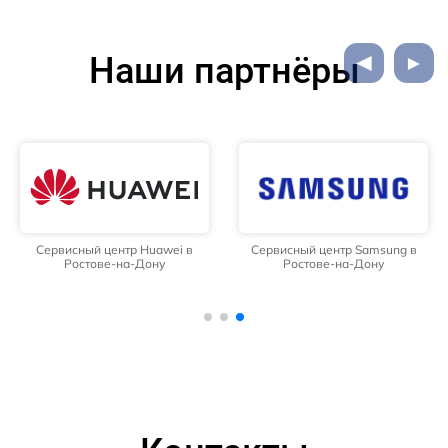
Наши партнёры
Сервисный центр Huawei в
Сервисный центр Samsung в
Ростове-на-Дону
Ростове-на-Дону