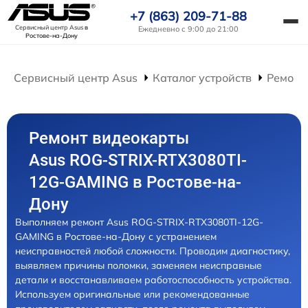
+7 (863) 209-71-88
Сервисный центр Asus
в
Ежедневно с 9:00 до 21:00
Ростове-на-Дону
Сервисный центр Asus
Каталог устройств
Ремонт
Ремонт видеокарты
Asus ROG-STRIX-RTX3080TI-
12G-GAMING в Ростове-на-
Дону
Выполняем ремонт Asus ROG-STRIX-RTX3080TI-12G-
GAMING в Ростове-на-Дону с устранением
неисправностей любой сложности. Проводим диагностику,
выявляем причины поломки, заменяем неисправные
детали и восстанавливаем работоспособность устройства.
Используем оригинальные или рекомендованные