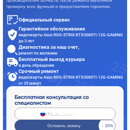
производителем запчасти, после ремонта выполняем
проверку всех функций и предоставляем гарантию.
Официальный сервис
Гарантийное обслуживание
видеокарты Asus ROG-STRIX-RTX3080TI-12G-GAMING
до 3 лет
Диагностика за наш счет,
ремонт по желанию
Бесплатный выезд курьера
в день обращения
Срочный ремонт
видеокарты Asus ROG-STRIX-RTX3080TI-12G-GAMING
от 35 минут
Бесплатная консультация со
специалистом
Оставить заявку