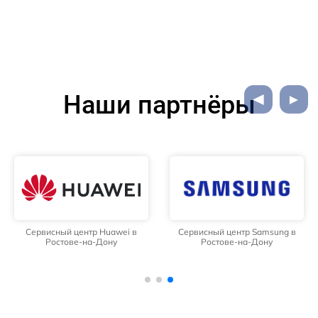
Наши партнёры
Сервисный центр Huawei в
Сервисный центр Samsung в
Ростове-на-Дону
Ростове-на-Дону