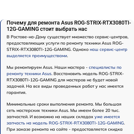
Почему для ремонта Asus ROG-STRIX-RTX3080TI-
12G-GAMING стоит выбрать нас
В Ростове-на-Дону существует множество сервис-центров,
предоставляющих услуги по ремонту техники Asus ROG-
STRIX-RTX3080TI-12G-GAMING. Однако
наш сервис-центр
выделяется преимуществами
.
Мы ремонтируем Asus. Наши мастера -
специалисты по
ремонту техники Asus
. Восстановить модель ROG-STRIX-
RTX3080TI-12G-GAMING для мастеров не будет новой
задачей. На все виды проведенных работ у нас имеется
гарантия.
Минимальные сроки выполнения ремонта. Мы большая
сеть мастерских техники Asus. Мы имеем более 20 тыс.
запчастей. И возможно на наших складах
уже имеется
запчасть на модель ROG-STRIX-RTX3080TI-12G-GAMING
.
При заказе ремонта на сайте - предоставляется скидка