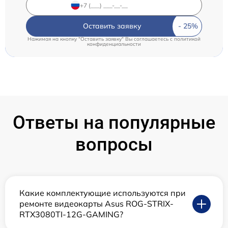
Оставить заявку
Нажимая на кнопку "Оставить заявку" Вы соглашаетесь c
политикой
конфиденциальности
Ответы на популярные
вопросы
Какие комплектующие используются при
ремонте видеокарты Asus ROG-STRIX-
RTX3080TI-12G-GAMING?