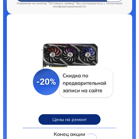
Нажимая на кнопку "Оставить заявку" Вы соглашаетесь c
политикой
конфиденциальности
Скидка по
-20%
предварительной
записи на сайте
Цены на ремонт
Конец акции