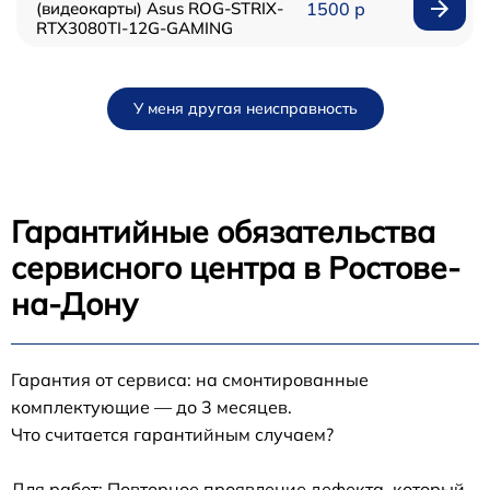
(видеокарты) Asus ROG-STRIX-
1500 р
RTX3080TI-12G-GAMING
У меня другая неисправность
Гарантийные обязательства
сервисного центра в Ростове-
на-Дону
Гарантия от сервиса: на смонтированные
комплектующие — до 3 месяцев.
Что считается гарантийным случаем?
Для работ: Повторное проявление дефекта, который