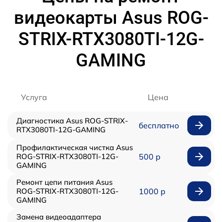
видеокарты Asus ROG-
STRIX-RTX3080TI-12G-
GAMING
Услуга
Цена
Диагностика Asus ROG-STRIX-
бесплатно
RTX3080TI-12G-GAMING
Профилактическая чистка Asus
ROG-STRIX-RTX3080TI-12G-
500 р
GAMING
Ремонт цепи питания Asus
ROG-STRIX-RTX3080TI-12G-
1000 р
GAMING
Замена видеоадаптера