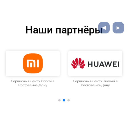
Наши партнёры
Сервисный центр Xiaomi в
Сервисный центр Huawei в
Ростове-на-Дону
Ростове-на-Дону