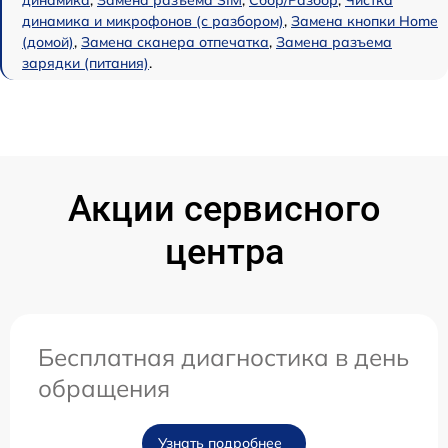
динамика
,
Замена разъема SIM
,
Сбор/Разбор
,
Чистка
динамика и микрофонов (с разбором)
,
Замена кнопки Home
(домой)
,
Замена сканера отпечатка
,
Замена разъема
зарядки (питания)
.
Акции сервисного
центра
Бесплатная диагностика в день
обращения
Узнать подробнее