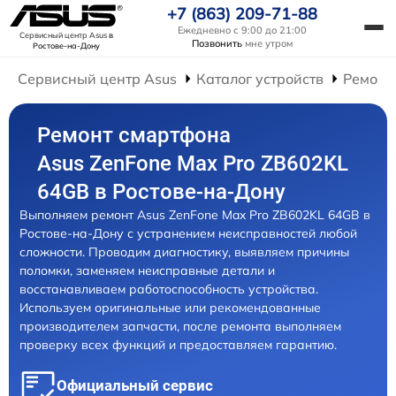
+7 (863) 209-71-88
Ежедневно с 9:00 до 21:00
Сервисный центр Asus
в
Позвонить
мне утром
Ростове-на-Дону
Сервисный центр Asus
Каталог устройств
Ремонт
Ремонт смартфона
Asus ZenFone Max Pro ZB602KL
64GB в Ростове-на-Дону
Выполняем ремонт Asus ZenFone Max Pro ZB602KL 64GB в
Ростове-на-Дону с устранением неисправностей любой
сложности. Проводим диагностику, выявляем причины
поломки, заменяем неисправные детали и
восстанавливаем работоспособность устройства.
Используем оригинальные или рекомендованные
производителем запчасти, после ремонта выполняем
проверку всех функций и предоставляем гарантию.
Официальный сервис