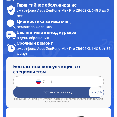
Гарантийное обслуживание
смартфона Asus ZenFone Max Pro ZB602KL 64GB до 3
лет
Диагностика за наш счет,
ремонт по желанию
Бесплатный выезд курьера
в день обращения
Срочный ремонт
смартфона Asus ZenFone Max Pro ZB602KL 64GB от 35
минут
Бесплатная консультация со
специалистом
Оставить заявку
Нажимая на кнопку "Оставить заявку" Вы соглашаетесь c
политикой
конфиденциальности