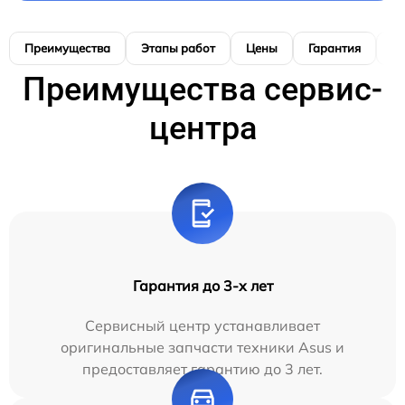
Преимущества
Этапы работ
Цены
Гарантия
М
Преимущества сервис-
центра
Гарантия до 3-х лет
Сервисный центр устанавливает
оригинальные запчасти техники Asus и
предоставляет гарантию до 3 лет.