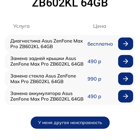
ZB602KL 64GB
Услуга
Цена
Диагностика Asus ZenFone Max
бесплатно
Pro ZB602KL 64GB
Замена задней крышки Asus
490 р
ZenFone Max Pro ZB602KL 64GB
Замена стекла Asus ZenFone
990 р
Max Pro ZB602KL 64GB
Замена аккумулятора Asus
490 р
ZenFone Max Pro ZB602KL 64GB
У меня другая неисправность