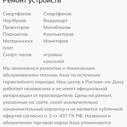
Ремонт устройств
Смартфонов
Смартфонов
Ноутбуков
Видеокарт
Проекторов
Моноблоков
Планшетов
Компьютеров
Материнских
Мониторов
плат
Смарт-часов
игровых
консолей
Мы занимаемся ремонтом и техническим
обслуживанием техники Asus по истечении
гарантийного периода. Наш центр в Ростове-на-Дону
работает независимо и не имеет официальной
авторизации от производителя. Цены на ремонт,
указанные на сайте, носят исключительно
ознакомительный характер и не являются публичной
офертой согласно п. 2 ст. 437 ГК РФ. Названия и
обозначения торговой марки Asus упоминаются