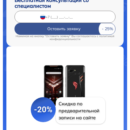
Бесплатная консультация со
специалистом
Оставить заявку
Нажимая на кнопку "Оставить заявку" Вы соглашаетесь c
политикой
конфиденциальности
Скидка по
-20%
предварительной
записи на сайте