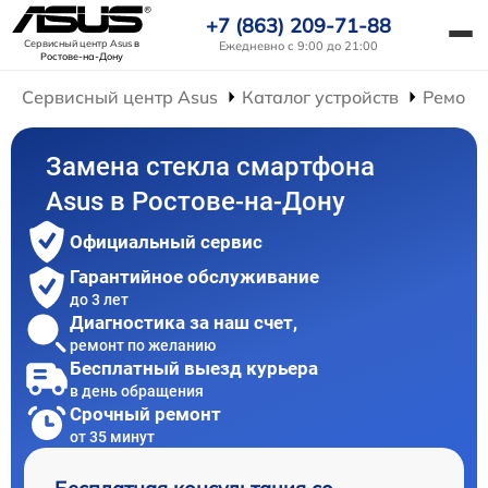
+7 (863) 209-71-88
Сервисный центр Asus
в
Ежедневно с 9:00 до 21:00
Ростове-на-Дону
Сервисный центр Asus
Каталог устройств
Ремонт
Замена стекла смартфона
Asus в Ростове-на-Дону
Официальный сервис
Гарантийное обслуживание
до 3 лет
Диагностика за наш счет,
ремонт по желанию
Бесплатный выезд курьера
в день обращения
Срочный ремонт
от 35 минут