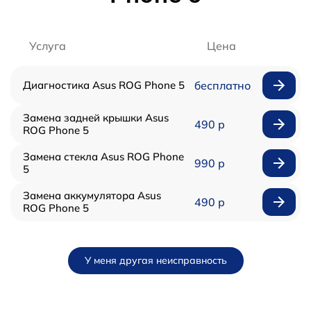
Услуга
Цена
Диагностика Asus ROG Phone 5
бесплатно
Замена задней крышки Asus
490 р
ROG Phone 5
Замена стекла Asus ROG Phone
990 р
5
Замена аккумулятора Asus
490 р
ROG Phone 5
У меня другая неисправность