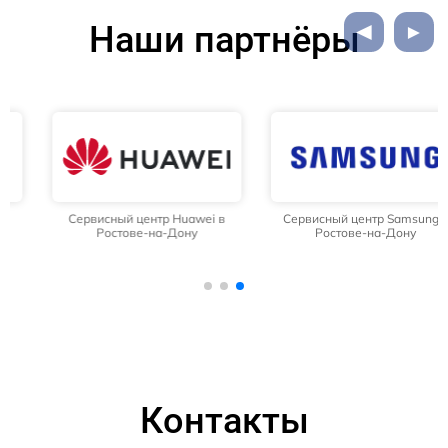
Наши партнёры
Сервисный центр Huawei в
Сервисный центр Samsung в
Ростове-на-Дону
Ростове-на-Дону
Контакты