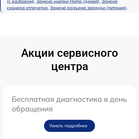
(с разбором)
,
Замена кнопки Home (домой)
,
Замена
сканера отпечатка
,
Замена разъема зарядки (питания)
.
Акции сервисного
центра
Бесплатная диагностика в день
обращения
Узнать подробнее