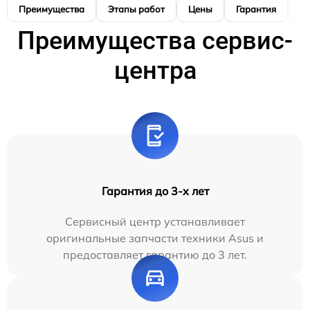
Преимущества
Этапы работ
Цены
Гарантия
М
Преимущества сервис-
центра
Гарантия до 3-х лет
Сервисный центр устанавливает
оригинальные запчасти техники Asus и
предоставляет гарантию до 3 лет.