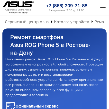
+7 (863) 209-71-88
Сервисный центр Asus
в
Ежедневно с 9:00 до 21:00
Ростове-на-Дону
Сервисный центр Asus
Каталог устройств
Ремонт
Ремонт смартфона
Asus ROG Phone 5 в Ростове-
на-Дону
Выполняем ремонт Asus ROG Phone 5 в Ростове-на-Дону с
устранением неисправностей любой сложности. Проводим
диагностику, выявляем причины поломки, заменяем
неисправные детали и восстанавливаем
работоспособность устройства. Используем оригинальные
или рекомендованные производителем запчасти, после
ремонта выполняем проверку всех функций и
предоставляем гарантию.
Официальный сервис