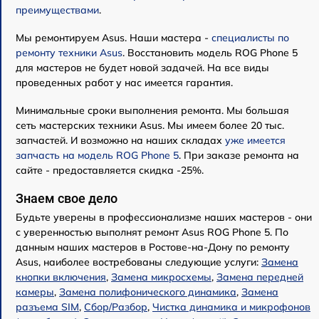
преимуществами
.
Мы ремонтируем Asus. Наши мастера -
специалисты по
ремонту техники Asus
. Восстановить модель ROG Phone 5
для мастеров не будет новой задачей. На все виды
проведенных работ у нас имеется гарантия.
Минимальные сроки выполнения ремонта. Мы большая
сеть мастерских техники Asus. Мы имеем более 20 тыс.
запчастей. И возможно на наших складах
уже имеется
запчасть на модель ROG Phone 5
. При заказе ремонта на
сайте - предоставляется скидка -25%.
Знаем свое дело
Будьте уверены в профессионализме наших мастеров - они
с уверенностью выполнят ремонт Asus ROG Phone 5. По
данным наших мастеров в Ростове-на-Дону по ремонту
Asus, наиболее востребованы следующие услуги:
Замена
кнопки включения
,
Замена микросхемы
,
Замена передней
камеры
,
Замена полифонического динамика
,
Замена
разъема SIM
,
Сбор/Разбор
,
Чистка динамика и микрофонов