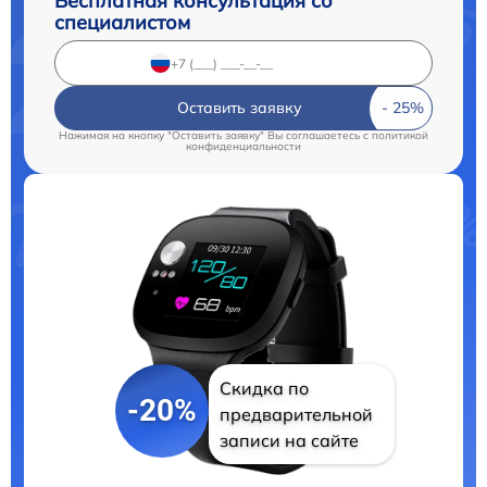
Бесплатная консультация со
специалистом
Оставить заявку
Нажимая на кнопку "Оставить заявку" Вы соглашаетесь c
политикой
конфиденциальности
Скидка по
-20%
предварительной
записи на сайте