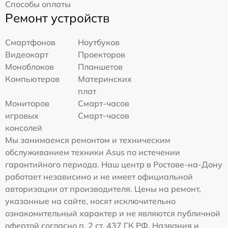
Способы оплаты
Ремонт устройств
Смартфонов
Ноутбуков
Видеокарт
Проекторов
Моноблоков
Планшетов
Компьютеров
Материнских
плат
Мониторов
Смарт-часов
игровых
Смарт-часов
консолей
Мы занимаемся ремонтом и техническим
обслуживанием техники Asus по истечении
гарантийного периода. Наш центр в Ростове-на-Дону
работает независимо и не имеет официальной
авторизации от производителя. Цены на ремонт,
указанные на сайте, носят исключительно
ознакомительный характер и не являются публичной
офертой согласно п. 2 ст. 437 ГК РФ. Названия и