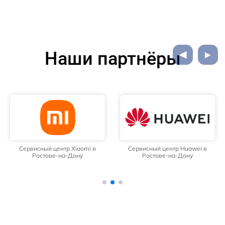
Наши партнёры
Сервисный центр Xiaomi в
Сервисный центр Huawei в
Ростове-на-Дону
Ростове-на-Дону