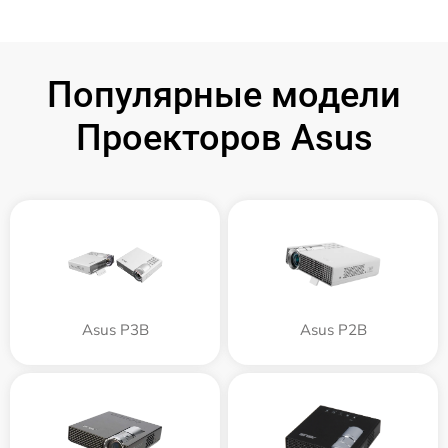
Популярные модели
Проекторов Asus
Asus P3B
Asus P2B