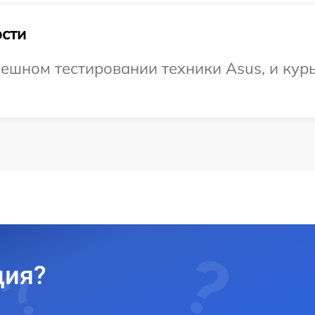
сти
ешном тестировании техники Asus, и курь
ция?