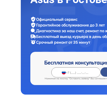
Официальный сервис
Гарантийное обслуживание
до 3 лет
Диагностика за наш счет,
ремонт по
Бесплатный выезд курьера
в день о
Срочный ремонт
от 35 минут
Бесплатная консультаци
Нажимая на кнопку "Оставить заявку" Вы соглашает