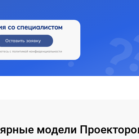
ия со специалистом
Оставить заявку
аетесь c
политикой конфиденциальности
ярные модели Проекторо