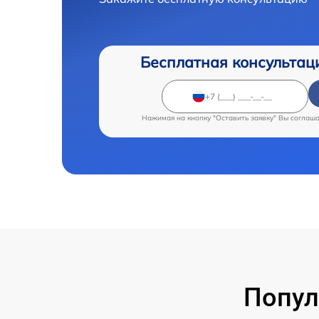
Бесплатная консультац
Нажимая на кнопку "Оставить заявку" Вы соглаш
Попул