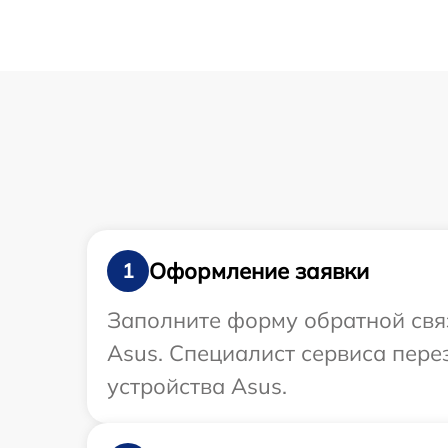
Оформление заявки
1
Заполните форму обратной связ
Asus. Специалист сервиса пер
устройства Asus.