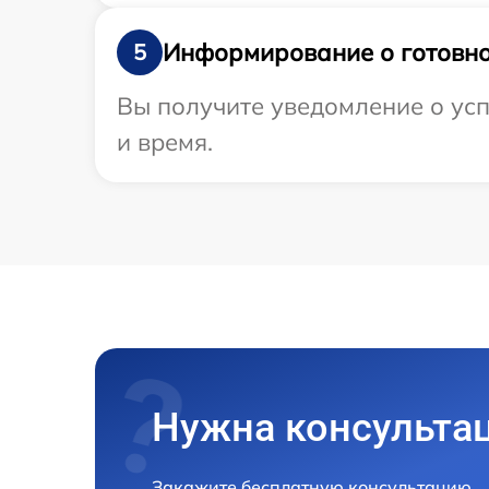
Информирование о готовно
5
Вы получите уведомление о усп
и время.
Нужна консульта
Закажите бесплатную консультацию