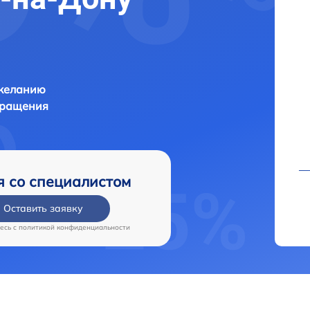
 желанию
бращения
я со специалистом
Оставить заявку
есь c
политикой конфиденциальности