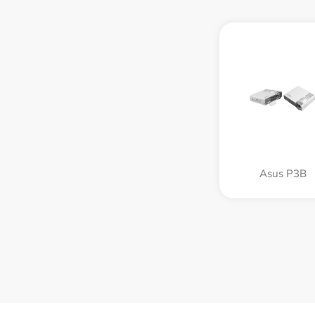
Asus P3B