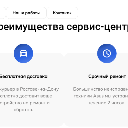
Наши работы
Контакты
реимущества сервис-цент
Бесплатная доставка
Срочный ремонт
курьер в Ростове-на-Дону
Большинство неисправн
сплатно доставит ваше
техники Asus мы устран
стройство на ремонт и
течение 2 часов.
обратно.