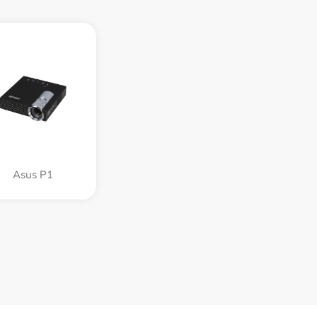
Asus P1