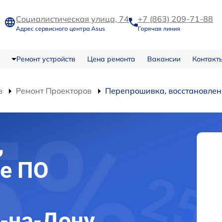
Социалистическая улица, 74
+7 (863) 209-71-88
Адрес сервисного центра Asus
Горячая линия
Ремонт устройств
Цена ремонта
Вакансии
Контакт
в
Ремонт Проекторов
Перепрошивка, восстановле
,
е ПО
е-на-Дону