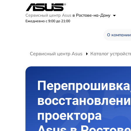
Сервисный центр Asus
в Ростове-на-Дону
Ежедневно с 9:00 до 21:00
О компании
Сервисный центр Asus
Каталог устройст
Перепрошивка
восстановлени
проектора
Asus в Ростов