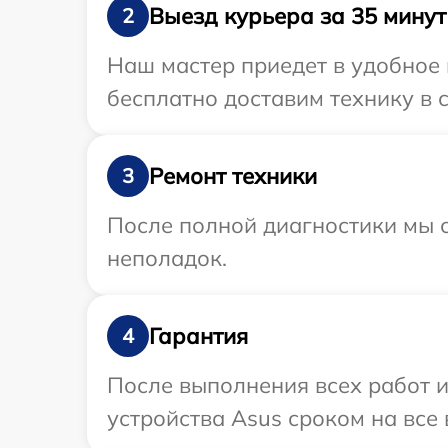
Выезд курьера за 35 минут
2
Наш мастер приедет в удобное 
бесплатно доставим технику в с
Ремонт техники
3
После полной диагностики мы с
неполадок.
Гарантия
4
После выполнения всех работ 
устройства Asus сроком на все 