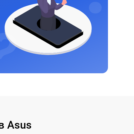
в Asus