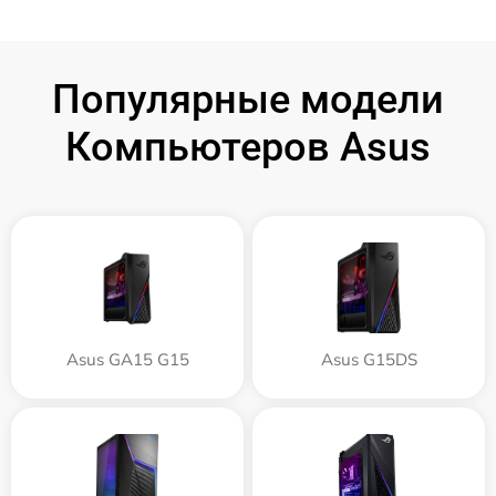
Популярные модели
Компьютеров Asus
Asus GA15 G15
Asus G15DS