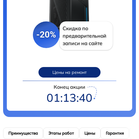
Скидка по
-20%
предварительной
записи на сайте
Цены на ремонт
Конец акции
01:13:39
Преимущества
Этапы работ
Цены
Гарантия
М