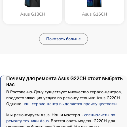
Asus G13CH
Asus G16CH
Показать больше
Почему для ремонта Asus G22CH стоит выбрать
нас
В Ростове-на-Дону существует множество сервис-центров,
предоставляющих услуги по ремонту техники Asus G22CH.
Однако
наш сервис-центр выделяется преимуществами
.
Мы ремонтируем Asus. Наши мастера -
специалисты по
ремонту техники Asus
. Восстановить модель G22CH для
мастеров не будет новой задачей. На все виды