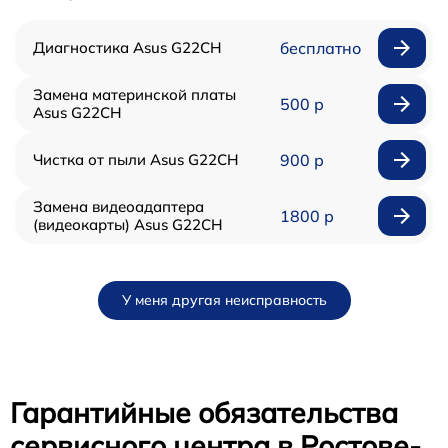
Диагностика Asus G22CH
бесплатно
Замена материнской платы
500 р
Asus G22CH
Чистка от пыли Asus G22CH
900 р
Замена видеоадаптера
1800 р
(видеокарты) Asus G22CH
У меня другая неисправность
Гарантийные обязательства
сервисного центра в Ростове-