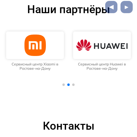
Наши партнёры
Сервисный центр Xiaomi в
Сервисный центр Huawei в
Ростове-на-Дону
Ростове-на-Дону
Контакты