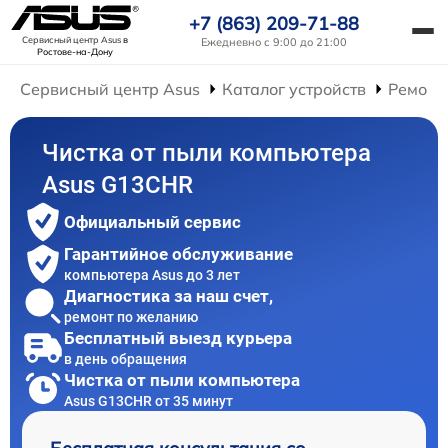
+7 (863) 209-71-88
Сервисный центр Asus
в
Ежедневно с 9:00 до 21:00
Ростове-на-Дону
Сервисный центр Asus
Каталог устройств
Ремонт
Чистка от пыли компьютера
Asus G13CHR
Официальный сервис
Гарантийное обслуживание
компьютера Asus до 3 лет
Диагностика за наш счет,
ремонт по желанию
Бесплатный выезд курьера
в день обращения
Чистка от пыли компьютера
Asus G13CHR от 35 минут