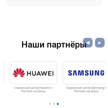
Наши партнёры
Сервисный центр Huawei в
Сервисный центр Samsung в
Ростове-на-Дону
Ростове-на-Дону