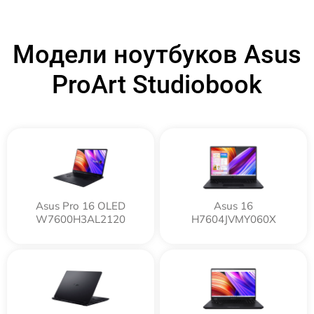
Модели ноутбуков Asus
ProArt Studiobook
Asus Pro 16 OLED
Asus 16
W7600H3AL2120
H7604JVMY060X