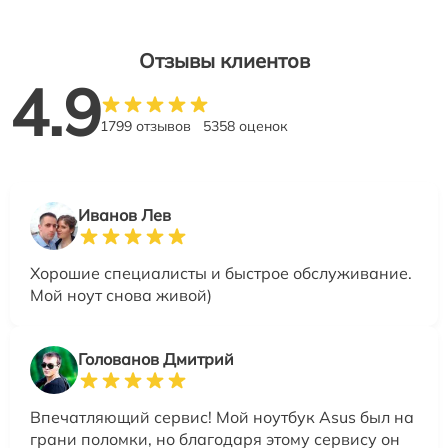
Отзывы клиентов
4.9
1799 отзывов
5358 оценок
Иванов Лев
Хорошие специалисты и быстрое обслуживание.
Мой ноут снова живой)
Голованов Дмитрий
Впечатляющий сервис! Мой ноутбук Asus был на
грани поломки, но благодаря этому сервису он