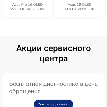
Asus Pro 16 OLED
Asus 16 OLED
W7600H3AL2033W
H7604JVMY060X
Акции сервисного
центра
Бесплатная диагностика в день
обращения
Узнать подробнее