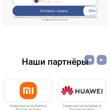
Оставить заявку
Нажимая на кнопку "Оставить заявку" Вы соглашаетесь c
политикой
конфиденциальности
Наши партнёры
Сервисный центр Xiaomi в
Сервисный центр Huawei в
Ростове-на-Дону
Ростове-на-Дону