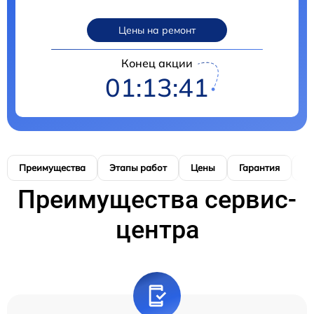
Цены на ремонт
Конец акции
01:13:40
Преимущества
Этапы работ
Цены
Гарантия
М
Преимущества сервис-
центра