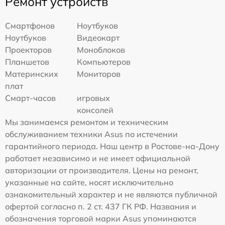
Ремонт устройств
Смартфонов
Ноутбуков
Ноутбуков
Видеокарт
Проекторов
Моноблоков
Планшетов
Компьютеров
Материнских
Мониторов
плат
Смарт-часов
игровых
консолей
Мы занимаемся ремонтом и техническим
обслуживанием техники Asus по истечении
гарантийного периода. Наш центр в Ростове-на-Дону
работает независимо и не имеет официальной
авторизации от производителя. Цены на ремонт,
указанные на сайте, носят исключительно
ознакомительный характер и не являются публичной
офертой согласно п. 2 ст. 437 ГК РФ. Названия и
обозначения торговой марки Asus упоминаются