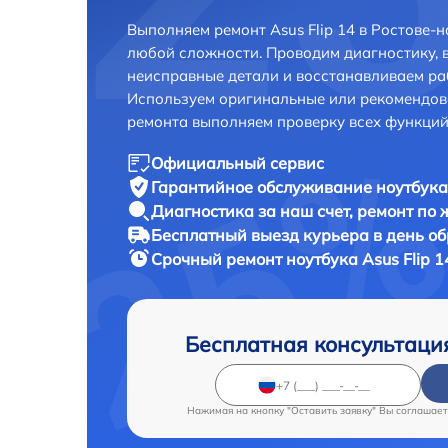
Выполняем ремонт Asus Flip 14 в Ростове-
любой сложности. Проводим диагностику, 
неисправные детали и восстанавливаем ра
Используем оригинальные или рекомендов
ремонта выполняем проверку всех функций
Официальный сервис
Гарантийное обслуживание
ноутбука 
Диагностика за наш счет,
ремонт по
Бесплатный выезд курьера
в день о
Срочный ремонт
ноутбука Asus Flip 1
Бесплатная консультаци
Нажимая на кнопку "Оставить заявку" Вы соглашает