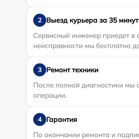
Выезд курьера за 35 минут
2
Сервисный инженер приедет в о
неисправности мы бесплатно до
Ремонт техники
3
После полной диагностики мы с
операции.
Гарантия
4
По окончании ремонта и подпи