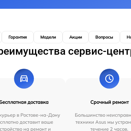
Гарантия
Модели
Акции
Вопросы
Н
реимущества сервис-цент
Бесплатная доставка
Срочный ремонт
курьер в Ростове-на-Дону
Большинство неисправн
сплатно доставит ваше
техники Asus мы устран
стройство на ремонт и
течение 2 часов.