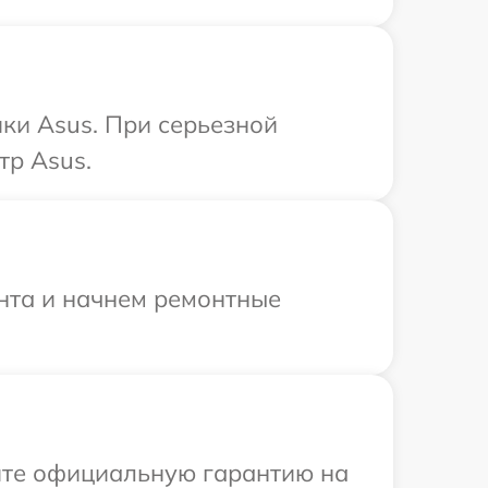
ки Asus. При серьезной
тр Asus.
онта и начнем ремонтные
ите официальную гарантию на