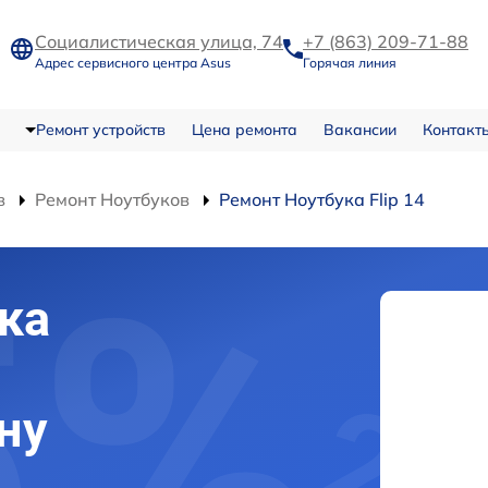
Социалистическая улица, 74
+7 (863) 209-71-88
Адрес сервисного центра Asus
Горячая линия
Ремонт устройств
Цена ремонта
Вакансии
Контакт
в
Ремонт Ноутбуков
Ремонт Ноутбука Flip 14
ка
ну