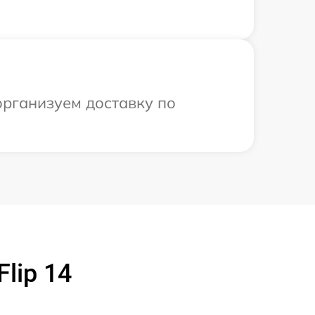
организуем доставку по
lip 14