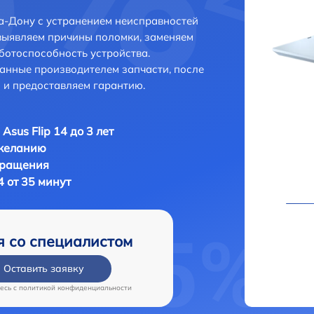
на-Дону с устранением неисправностей
выявляем причины поломки, заменяем
ботоспособность устройства.
анные производителем запчасти, после
 и предоставляем гарантию.
Asus Flip 14 до 3 лет
 желанию
бращения
4 от 35 минут
я со специалистом
Оставить заявку
есь c
политикой конфиденциальности