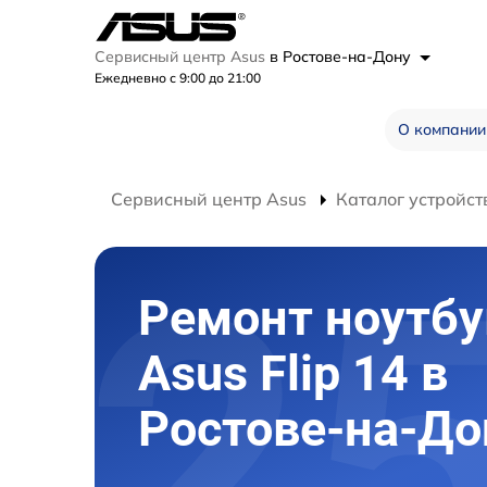
Сервисный центр Asus
в Ростове-на-Дону
Ежедневно с 9:00 до 21:00
О компании
Сервисный центр Asus
Каталог устройст
Ремонт ноутбу
Asus Flip 14 в
Ростове-на-До