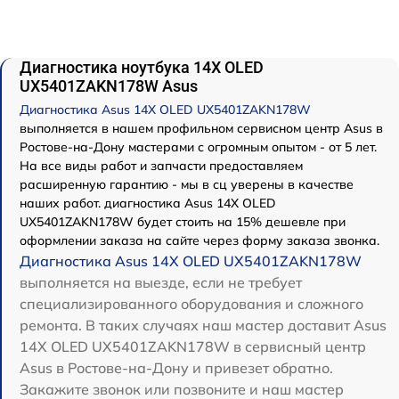
Диагностика ноутбука 14X OLED
UX5401ZAKN178W Asus
Диагностика Asus 14X OLED UX5401ZAKN178W
выполняется в нашем профильном сервисном центр Asus в
Ростове-на-Дону мастерами с огромным опытом - от 5 лет.
На все виды работ и запчасти предоставляем
расширенную гарантию - мы в сц уверены в качестве
наших работ. диагностика Asus 14X OLED
UX5401ZAKN178W будет стоить на 15% дешевле при
оформлении заказа на сайте через форму заказа звонка.
Диагностика Asus 14X OLED UX5401ZAKN178W
выполняется на выезде, если не требует
специализированного оборудования и сложного
ремонта. В таких случаях наш мастер доставит Asus
14X OLED UX5401ZAKN178W в сервисный центр
Asus в Ростове-на-Дону и привезет обратно.
Закажите звонок или позвоните и наш мастер