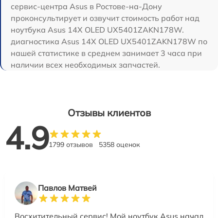
сервис-центра Asus в Ростове-на-Дону
проконсультирует и озвучит стоимость работ над
ноутбука Asus 14X OLED UX5401ZAKN178W.
диагностика Asus 14X OLED UX5401ZAKN178W по
нашей статистике в среднем занимает 3 часа при
наличии всех необходимых запчастей.
Отзывы клиентов
4.9
1799 отзывов
5358 оценок
Павлов Матвей
Восхитительный сервис! Мой ноутбук Asus начал