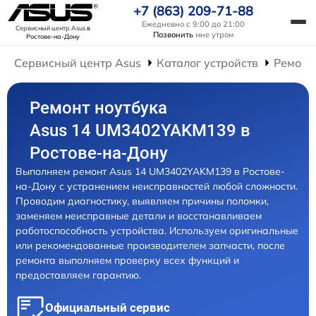
+7 (863) 209-71-88
Ежедневно с 9:00 до 21:00
Сервисный центр Asus
в
Позвонить
мне утром
Ростове-на-Дону
Сервисный центр Asus
Каталог устройств
Ремонт
Ремонт ноутбука
Asus 14 UM3402YAKM139 в
Ростове-на-Дону
Выполняем ремонт Asus 14 UM3402YAKM139 в Ростове-
на-Дону с устранением неисправностей любой сложности.
Проводим диагностику, выявляем причины поломки,
заменяем неисправные детали и восстанавливаем
работоспособность устройства. Используем оригинальные
или рекомендованные производителем запчасти, после
ремонта выполняем проверку всех функций и
предоставляем гарантию.
Официальный сервис