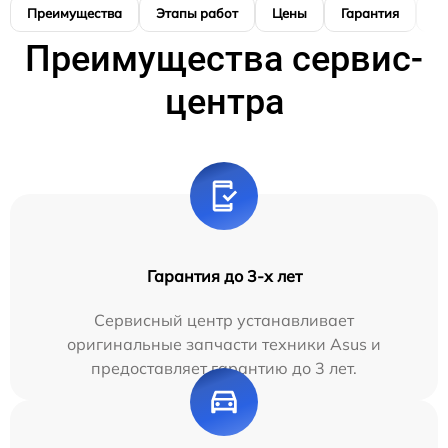
Преимущества
Этапы работ
Цены
Гарантия
М
Преимущества сервис-
центра
Гарантия до 3-х лет
Сервисный центр устанавливает
оригинальные запчасти техники Asus и
предоставляет гарантию до 3 лет.