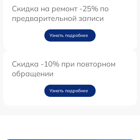
Скидка на ремонт -25% по
предварительной записи
Узнать подробнее
Скидка -10% при повторном
обращении
Узнать подробнее