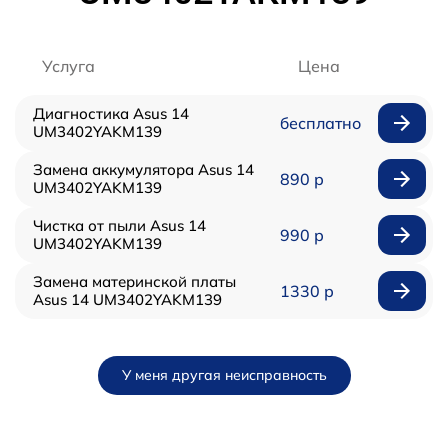
Услуга
Цена
Диагностика Asus 14
бесплатно
UM3402YAKM139
Замена аккумулятора Asus 14
890 р
UM3402YAKM139
Чистка от пыли Asus 14
990 р
UM3402YAKM139
Замена материнской платы
1330 р
Asus 14 UM3402YAKM139
У меня другая неисправность