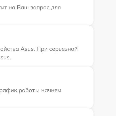
тит на Ваш запрос для
ойства Asus. При серьезной
sus.
график работ и начнем