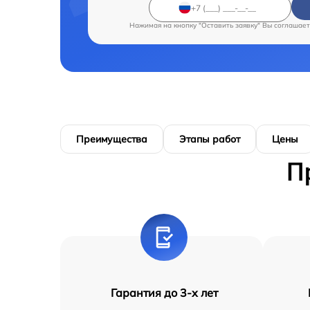
Нажимая на кнопку "Оставить заявку" Вы соглашает
Преимущества
Этапы работ
Цены
П
Гарантия до 3-х лет