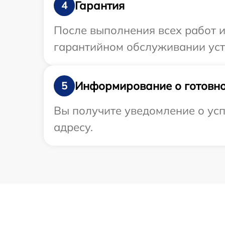
Гарантия
4
После выполнения всех работ 
гарантийном обслуживании устр
Информирование о готовно
5
Вы получите уведомление о усп
адресу.