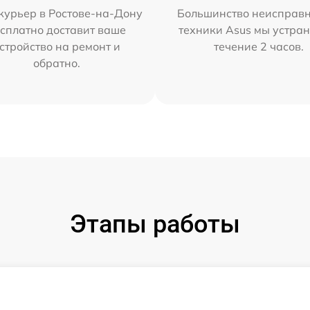
курьер в Ростове-на-Дону
Большинство неисправн
сплатно доставит ваше
техники Asus мы устран
стройство на ремонт и
течение 2 часов.
обратно.
Этапы работы