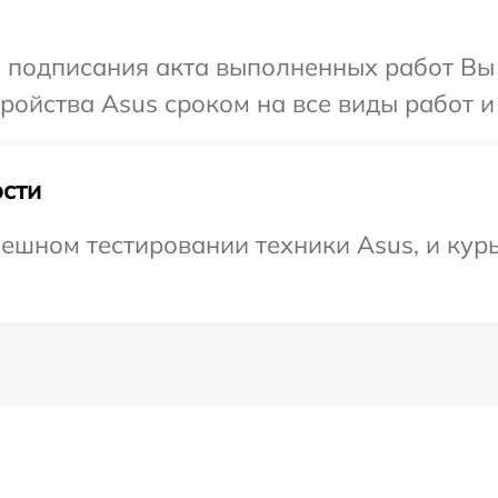
и подписания акта выполненных работ Вы
ойства Asus сроком на все виды работ и 
сти
ешном тестировании техники Asus, и курь