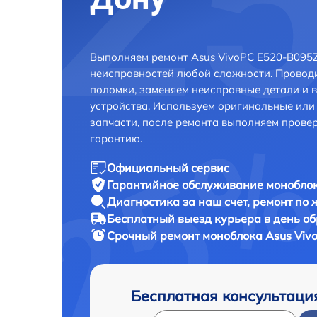
Выполняем ремонт Asus VivoPC E520-B095Z
неисправностей любой сложности. Проводи
поломки, заменяем неисправные детали и 
устройства. Используем оригинальные ил
запчасти, после ремонта выполняем прове
гарантию.
Официальный сервис
Гарантийное обслуживание
моноблок
Диагностика за наш счет,
ремонт по
Бесплатный выезд курьера
в день о
Срочный ремонт
моноблока Asus Viv
Бесплатная консультаци