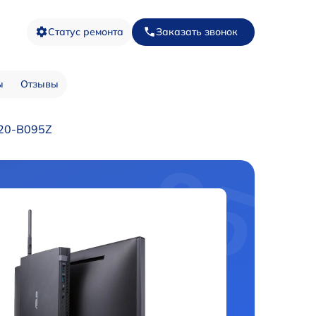
Статус ремонта
Заказать звонок
ы
Отзывы
520-B095Z