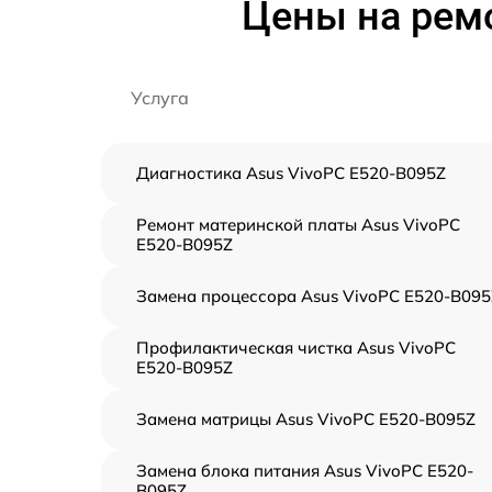
Цены на рем
Услуга
Диагностика Asus VivoPC E520-B095Z
Ремонт материнской платы Asus VivoPC
E520-B095Z
Замена процессора Asus VivoPC E520-B095
Профилактическая чистка Asus VivoPC
E520-B095Z
Замена матрицы Asus VivoPC E520-B095Z
Замена блока питания Asus VivoPC E520-
B095Z