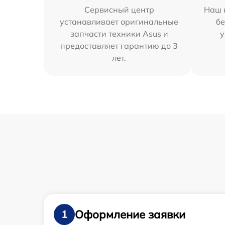
Сервисный центр
Наш 
устанавливает оригинальные
бе
запчасти техники Asus и
у
предоставляет гарантию до 3
лет.
Оформление заявки
1