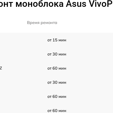
онт моноблока Asus VivoP
Время ремонта
от 15 мин
от 30 мин
Z
от 60 мин
от 30 мин
от 60 мин
от 60 мин