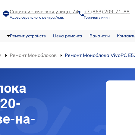
Социалистическая улица, 74
+7 (863) 209-71-88
Адрес сервисного центра Asus
Горячая линия
Ремонт устройств
Цена ремонта
Вакансии
Контакт
в
Ремонт Моноблоков
Ремонт Моноблока VivoPC E
лока
520-
ве-на-