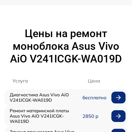
Цены на ремонт
моноблока Asus Vivo
AiO V241ICGK-WA019D
Услуга
Цена
Диагностика Asus Vivo AiO
бесплатно
V241ICGK-WA019D
Ремонт материнской платы
Asus Vivo AiO V241ICGK-
2850 р
WA019D
Замена процессора Asus Vivo