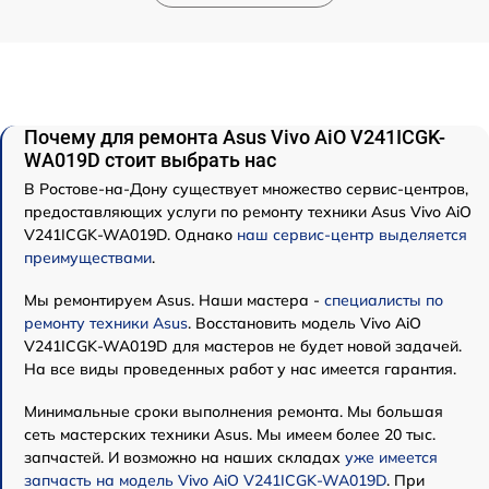
Почему для ремонта Asus Vivo AiO V241ICGK-
WA019D стоит выбрать нас
В Ростове-на-Дону существует множество сервис-центров,
предоставляющих услуги по ремонту техники Asus Vivo AiO
V241ICGK-WA019D. Однако
наш сервис-центр выделяется
преимуществами
.
Мы ремонтируем Asus. Наши мастера -
специалисты по
ремонту техники Asus
. Восстановить модель Vivo AiO
V241ICGK-WA019D для мастеров не будет новой задачей.
На все виды проведенных работ у нас имеется гарантия.
Минимальные сроки выполнения ремонта. Мы большая
сеть мастерских техники Asus. Мы имеем более 20 тыс.
запчастей. И возможно на наших складах
уже имеется
запчасть на модель Vivo AiO V241ICGK-WA019D
. При