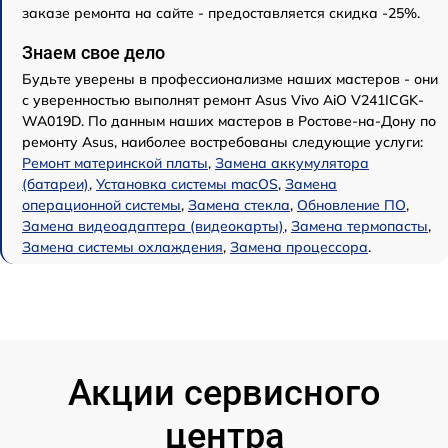
заказе ремонта на сайте - предоставляется скидка -25%.
Знаем свое дело
Будьте уверены в профессионализме наших мастеров - они
с уверенностью выполнят ремонт Asus Vivo AiO V241ICGK-
WA019D. По данным наших мастеров в Ростове-на-Дону по
ремонту Asus, наиболее востребованы следующие услуги:
Ремонт материнской платы
,
Замена аккумулятора
(батареи)
,
Установка системы macOS
,
Замена
операционной системы
,
Замена стекла
,
Обновление ПО
,
Замена видеоадаптера (видеокарты)
,
Замена термопасты
,
Замена системы охлаждения
,
Замена процессора
.
Акции сервисного
центра