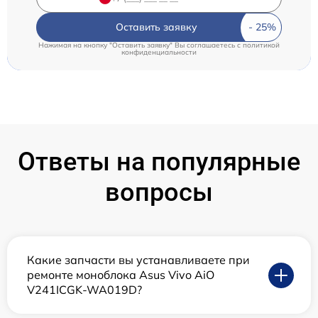
Оставить заявку
Нажимая на кнопку "Оставить заявку" Вы соглашаетесь c
политикой
конфиденциальности
Ответы на популярные
вопросы
Какие запчасти вы устанавливаете при
ремонте моноблока Asus Vivo AiO
V241ICGK-WA019D?