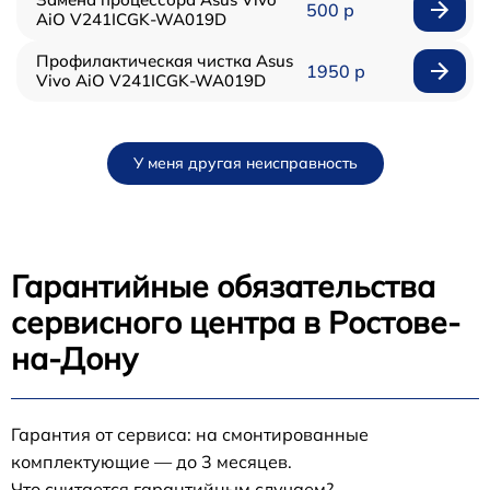
500 р
AiO V241ICGK-WA019D
Профилактическая чистка Asus
1950 р
Vivo AiO V241ICGK-WA019D
У меня другая неисправность
Гарантийные обязательства
сервисного центра в Ростове-
на-Дону
Гарантия от сервиса: на смонтированные
комплектующие — до 3 месяцев.
Что считается гарантийным случаем?