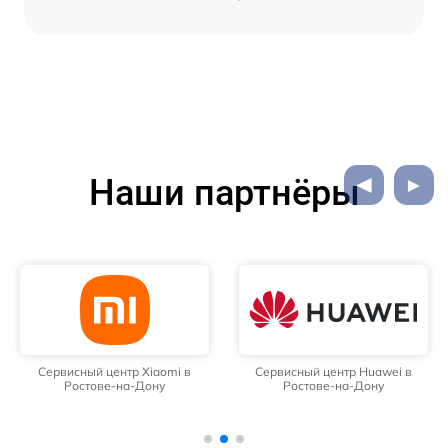
Наши партнёры
Сервисный центр Xiaomi в
Сервисный центр Huawei в
Ростове-на-Дону
Ростове-на-Дону