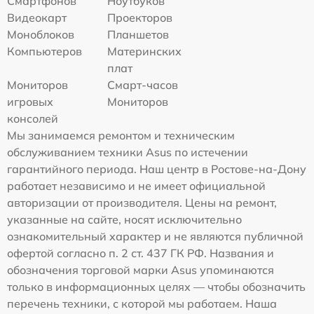
Смартфонов
Ноутбуков
Видеокарт
Проекторов
Моноблоков
Планшетов
Компьютеров
Материнских
плат
Мониторов
Смарт-часов
игровых
Мониторов
консолей
Мы занимаемся ремонтом и техническим
обслуживанием техники Asus по истечении
гарантийного периода. Наш центр в Ростове-на-Дону
работает независимо и не имеет официальной
авторизации от производителя. Цены на ремонт,
указанные на сайте, носят исключительно
ознакомительный характер и не являются публичной
офертой согласно п. 2 ст. 437 ГК РФ. Названия и
обозначения торговой марки Asus упоминаются
только в информационных целях — чтобы обозначить
перечень техники, с которой мы работаем. Наша