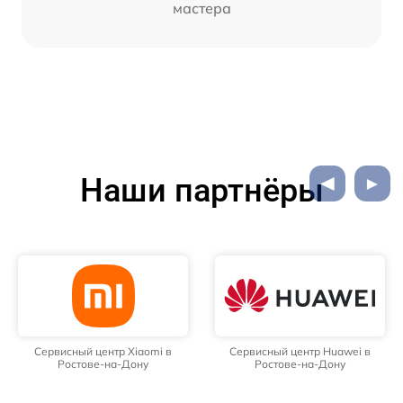
мастера
Наши партнёры
Сервисный центр Xiaomi в
Сервисный центр Huawei в
Ростове-на-Дону
Ростове-на-Дону