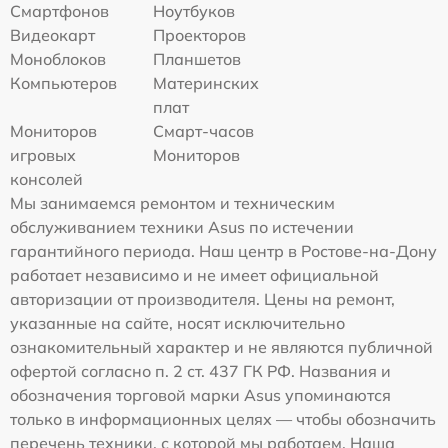
Смартфонов
Ноутбуков
Видеокарт
Проекторов
Моноблоков
Планшетов
Компьютеров
Материнских
плат
Мониторов
Смарт-часов
игровых
Мониторов
консолей
Мы занимаемся ремонтом и техническим
обслуживанием техники Asus по истечении
гарантийного периода. Наш центр в Ростове-на-Дону
работает независимо и не имеет официальной
авторизации от производителя. Цены на ремонт,
указанные на сайте, носят исключительно
ознакомительный характер и не являются публичной
офертой согласно п. 2 ст. 437 ГК РФ. Названия и
обозначения торговой марки Asus упоминаются
только в информационных целях — чтобы обозначить
перечень техники, с которой мы работаем. Наша