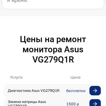
и время.
Цены на ремонт
монитора Asus
VG279Q1R
Услуга
Цена
Диагностика Asus VG279Q1R
бесплатно
Замена матрицы Asus
1500 р
VG279Q1R