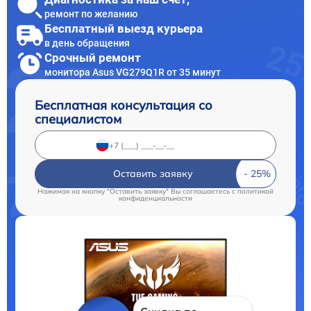
ремонт по желанию
Бесплатный выезд курьера
в день обращения
Срочный ремонт
монитора Asus VG279Q1R от 35 минут
Бесплатная консультация со
специалистом
Оставить заявку
Нажимая на кнопку "Оставить заявку" Вы соглашаетесь c
политикой
конфиденциальности