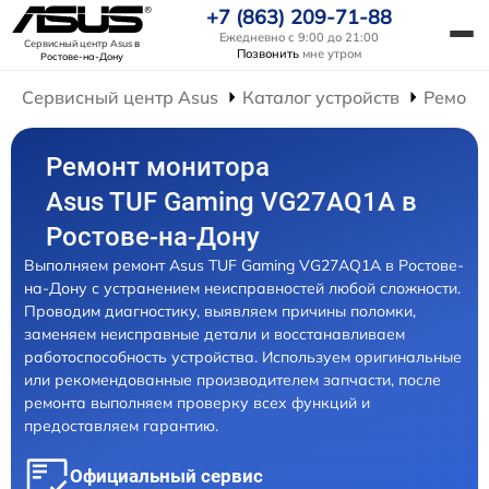
+7 (863) 209-71-88
Ежедневно с 9:00 до 21:00
Сервисный центр Asus
в
Позвонить
мне утром
Ростове-на-Дону
Сервисный центр Asus
Каталог устройств
Ремонт
Ремонт монитора
Asus TUF Gaming VG27AQ1A в
Ростове-на-Дону
Выполняем ремонт Asus TUF Gaming VG27AQ1A в Ростове-
на-Дону с устранением неисправностей любой сложности.
Проводим диагностику, выявляем причины поломки,
заменяем неисправные детали и восстанавливаем
работоспособность устройства. Используем оригинальные
или рекомендованные производителем запчасти, после
ремонта выполняем проверку всех функций и
предоставляем гарантию.
Официальный сервис