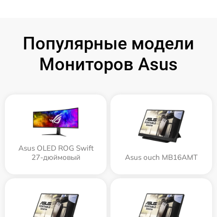
Популярные модели
Мониторов Asus
Asus OLED ROG Swift
27-дюймовый
Asus ouch MB16AMT