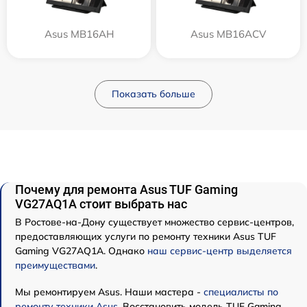
Asus MB16AH
Asus MB16ACV
Показать больше
Почему для ремонта Asus TUF Gaming
VG27AQ1A стоит выбрать нас
В Ростове-на-Дону существует множество сервис-центров,
предоставляющих услуги по ремонту техники Asus TUF
Gaming VG27AQ1A. Однако
наш сервис-центр выделяется
преимуществами
.
Мы ремонтируем Asus. Наши мастера -
специалисты по
ремонту техники Asus
. Восстановить модель TUF Gaming