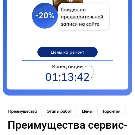
Скидка по
-20%
предварительной
записи на сайте
Цены на ремонт
Конец акции
01:13:41
Преимущества
Этапы работ
Цены
Гарантия
М
Преимущества сервис-