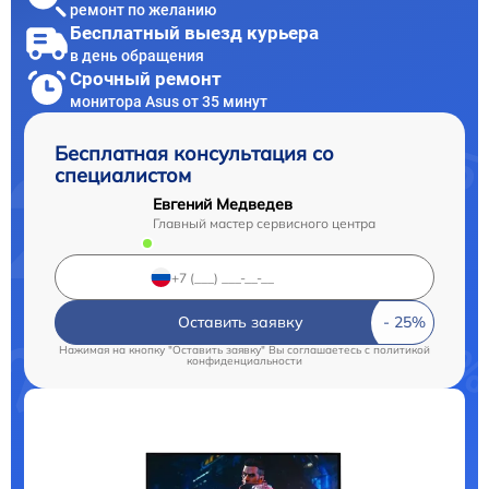
ремонт по желанию
Бесплатный выезд курьера
в день обращения
Срочный ремонт
монитора Asus от 35 минут
Бесплатная консультация со
специалистом
Евгений Медведев
Главный мастер сервисного центра
Оставить заявку
Нажимая на кнопку "Оставить заявку" Вы соглашаетесь c
политикой
конфиденциальности