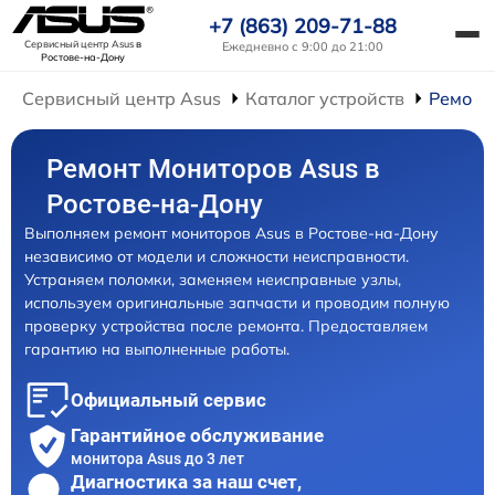
+7 (863) 209-71-88
Сервисный центр Asus
в
Ежедневно с 9:00 до 21:00
Ростове-на-Дону
Сервисный центр Asus
Каталог устройств
Ремонт
Ремонт Мониторов Asus в
Ростове-на-Дону
Выполняем ремонт мониторов Asus в Ростове-на-Дону
независимо от модели и сложности неисправности.
Устраняем поломки, заменяем неисправные узлы,
используем оригинальные запчасти и проводим полную
проверку устройства после ремонта. Предоставляем
гарантию на выполненные работы.
Официальный сервис
Гарантийное обслуживание
монитора Asus до 3 лет
Диагностика за наш счет,