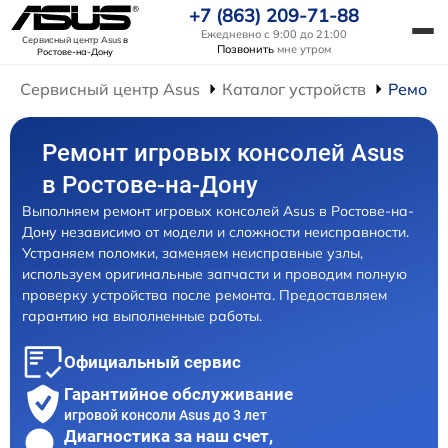
+7 (863) 209-71-88
Ежедневно с 9:00 до 21:00
Сервисный центр Asus
в
Позвонить
мне утром
Ростове-на-Дону
Сервисный центр Asus
Каталог устройств
Ремонт
Ремонт игровых консолей Asus
в Ростове-на-Дону
Выполняем ремонт игровых консолей Asus в Ростове-на-
Дону независимо от модели и сложности неисправности.
Устраняем поломки, заменяем неисправные узлы,
используем оригинальные запчасти и проводим полную
проверку устройства после ремонта. Предоставляем
гарантию на выполненные работы.
Официальный сервис
Гарантийное обслуживание
игровой консоли Asus до 3 лет
Диагностика за наш счет,